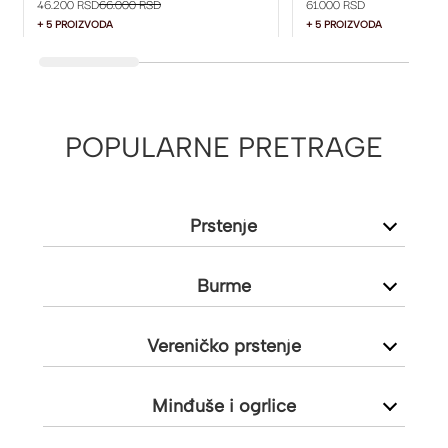
46.200 RSD
66.000 RSD
61.000 RSD
+ 5 PROIZVODA
+ 5 PROIZVODA
POPULARNE PRETRAGE
Prstenje
Burme
Vereničko prstenje
Minđuše i ogrlice