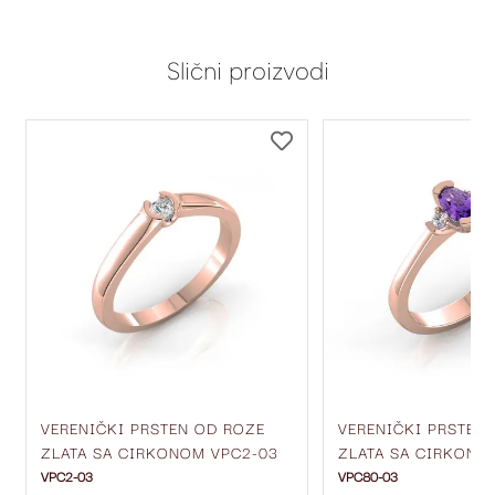
Slični proizvodi
DODAJ
DODAJ
NA
NA
LISTU
LISTU
ŽELJA
ŽELJA
VERENIČKI PRSTEN OD ROZE
VERENIČKI PRSTEN
ZLATA SA CIRKONOM VPC2-03
ZLATA SA CIRKONI
VPC2-03
VPC80-03