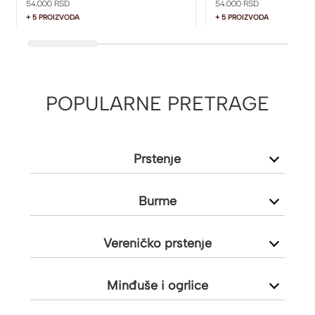
54.000 RSD
54.000 RSD
+ 5 PROIZVODA
+ 5 PROIZVODA
POPULARNE PRETRAGE
Prstenje
Burme
Vereničko prstenje
Minđuše i ogrlice