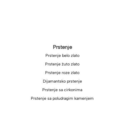
Prstenje
Prstenje belo zlato
Prstenje žuto zlato
Prstenje roze zlato
Dijamantsko prstenje
Prstenje sa cirkonima
Prstenje sa poludragim kamenjem