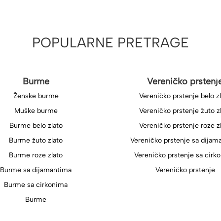
POPULARNE PRETRAGE
Burme
Vereničko prstenj
Ženske burme
Vereničko prstenje belo z
Muške burme
Vereničko prstenje žuto z
Burme belo zlato
Vereničko prstenje roze z
Burme žuto zlato
Vereničko prstenje sa dijam
Burme roze zlato
Vereničko prstenje sa cirk
Burme sa dijamantima
Vereničko prstenje
Burme sa cirkonima
Burme