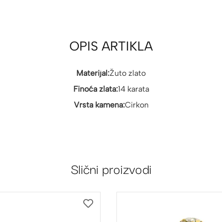
OPIS ARTIKLA
Materijal:
Žuto zlato
Finoća zlata:
14 karata
Vrsta kamena:
Cirkon
Slični proizvodi
DODAJ
NA