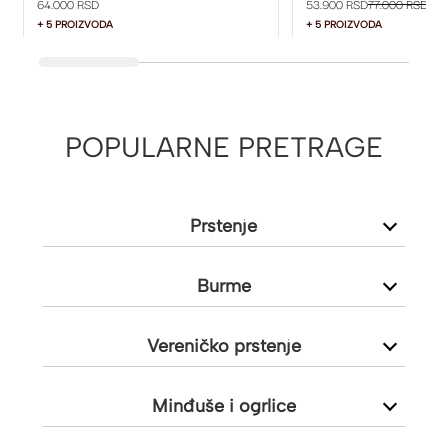
64.000 RSD
53.900 RSD
77.000 RSD
+ 5 PROIZVODA
+ 5 PROIZVODA
POPULARNE PRETRAGE
Prstenje
Burme
Vereničko prstenje
Minđuše i ogrlice