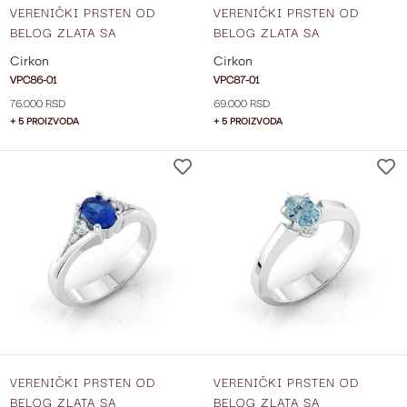
VERENIČKI PRSTEN OD
VERENIČKI PRSTEN OD
BELOG ZLATA SA
BELOG ZLATA SA
CIRKONIMA VPC86-01
CIRKONIMA VPC87-01
Cirkon
Cirkon
VPC86-01
VPC87-01
76.000 RSD
69.000 RSD
+ 5 PROIZVODA
+ 5 PROIZVODA
DODAJ
NA
LISTU
ŽELJA
VERENIČKI PRSTEN OD
VERENIČKI PRSTEN OD
BELOG ZLATA SA
BELOG ZLATA SA