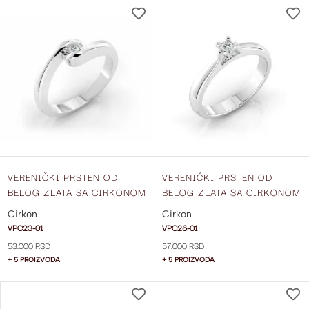
DODAJ
NA
LISTU
ŽELJA
VERENIČKI PRSTEN OD
VERENIČKI PRSTEN OD
BELOG ZLATA SA CIRKONOM
BELOG ZLATA SA CIRKONOM
VPC23-01
VPC26-02
Cirkon
Cirkon
VPC23-01
VPC26-01
53.000 RSD
57.000 RSD
+ 5 PROIZVODA
+ 5 PROIZVODA
DODAJ