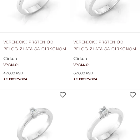
VERENIČKI PRSTEN OD
VERENIČKI PRSTEN OD
BELOG ZLATA SA CIRKONOM
BELOG ZLATA SA CIRKONOM
VPC41-01
VPC44-01
Cirkon
Cirkon
VPC41-01
VPC44-01
42.000 RSD
62.000 RSD
+ 5 PROIZVODA
+ 5 PROIZVODA
DODAJ
NA
LISTU
ŽELJA