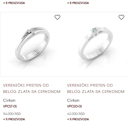
+ 5 PROIZVODA
+ 5 PROIZVODA
DODAJ
NA
LISTU
ŽELJA
VERENIČKI PRSTEN OD
VERENIČKI PRSTEN OD
BELOG ZLATA SA CIRKONOM
BELOG ZLATA SA CIRKONOM
VPC17-01
VPC20-01
Cirkon
Cirkon
VPC17-01
VPC20-01
54.000 RSD
42.000 RSD
+ 5 PROIZVODA
+ 5 PROIZVODA