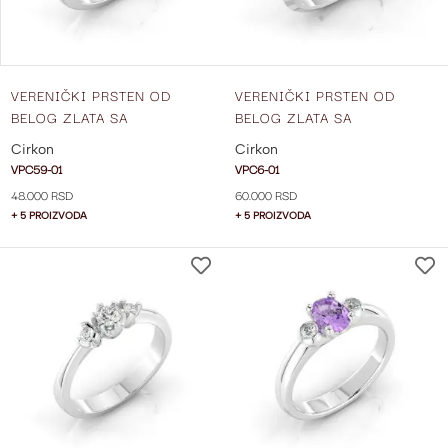
VERENIČKI PRSTEN OD
VERENIČKI PRSTEN OD
BELOG ZLATA SA
BELOG ZLATA SA
CIRKONIMA VPC59-01
CIRKONIMA VPC6-01
Cirkon
Cirkon
VPC59-01
VPC6-01
48.000 RSD
60.000 RSD
+ 5 PROIZVODA
+ 5 PROIZVODA
DODAJ
NA
LISTU
ŽELJA