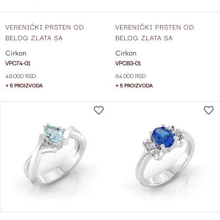
VERENIČKI PRSTEN OD
VERENIČKI PRSTEN OD
BELOG ZLATA SA
BELOG ZLATA SA
CIRKONIMA VPC74-01
CIRKONIMA VPC83-01
Cirkon
Cirkon
VPC74-01
VPC83-01
48.000 RSD
64.000 RSD
+ 5 PROIZVODA
+ 5 PROIZVODA
DODAJ
NA
LISTU
ŽELJA