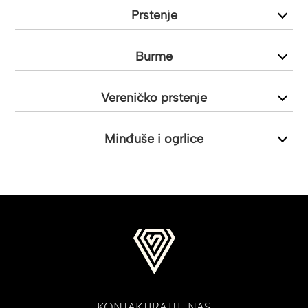
Prstenje
Burme
Vereničko prstenje
Minđuše i ogrlice
KONTAKTIRAJTE NAS