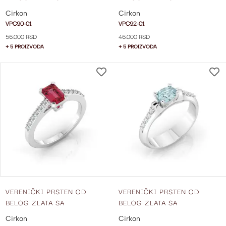
CIRKONIMA VPC90-01
CIRKONIMA VPC92-01
Cirkon
Cirkon
VPC90-01
VPC92-01
56.000 RSD
46.000 RSD
+ 5 PROIZVODA
+ 5 PROIZVODA
DODAJ
NA
LISTU
ŽELJA
VERENIČKI PRSTEN OD
VERENIČKI PRSTEN OD
BELOG ZLATA SA
BELOG ZLATA SA
CIRKONIMA VPC95-01
CIRKONIMA VPC96-01
Cirkon
Cirkon