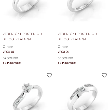
ŽELJA
VERENIČKI PRSTEN OD
VERENIČKI PRSTEN OD
BELOG ZLATA SA
BELOG ZLATA SA
CIRKONIMA VPC11-01
CIRKONIMA VPC3-01
Cirkon
Cirkon
VPC11-01
VPC3-01
64.000 RSD
65.000 RSD
+ 5 PROIZVODA
+ 5 PROIZVODA
DODAJ
NA
LISTU
ŽELJA