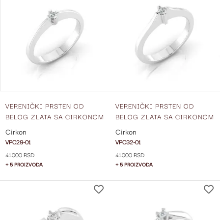
NA
LISTU
ŽELJA
VERENIČKI PRSTEN OD
VERENIČKI PRSTEN OD
BELOG ZLATA SA CIRKONOM
BELOG ZLATA SA CIRKONOM
VPC29-01
VPC32-01
Cirkon
Cirkon
VPC29-01
VPC32-01
41.000 RSD
41.000 RSD
+ 5 PROIZVODA
+ 5 PROIZVODA
DODAJ
NA