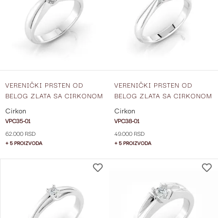
LISTU
ŽELJA
VERENIČKI PRSTEN OD
VERENIČKI PRSTEN OD
BELOG ZLATA SA CIRKONOM
BELOG ZLATA SA CIRKONOM
VPC35-01
VPC38-01
Cirkon
Cirkon
VPC35-01
VPC38-01
62.000 RSD
49.000 RSD
+ 5 PROIZVODA
+ 5 PROIZVODA
DODAJ
NA
LISTU
ŽELJA