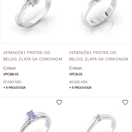
LISTU
ŽELJA
VERENIČKI PRSTEN OD
VERENIČKI PRSTEN OD
BELOG ZLATA SA CIRKONOM
BELOG ZLATA SA CIRKONOM
VPC88-01
VPC9-01
Cirkon
Cirkon
VPC88-01
VPC9-01
67.000 RSD
60.000 RSD
+ 5 PROIZVODA
+ 5 PROIZVODA
DODAJ
NA
LISTU