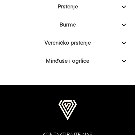
Prstenje
Burme
Vereničko prstenje
Minđuše i ogrlice
KONTAKTIRAJTE NAS