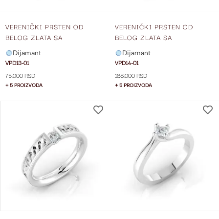
VERENIČKI PRSTEN OD
VERENIČKI PRSTEN OD
BELOG ZLATA SA
BELOG ZLATA SA
DIJAMANTOM VPD13-01
DIJAMANTOM VPD14-01
Dijamant
Dijamant
VPD13-01
VPD14-01
75.000 RSD
188.000 RSD
+ 5 PROIZVODA
+ 5 PROIZVODA
DODAJ
NA
LISTU
ŽELJA