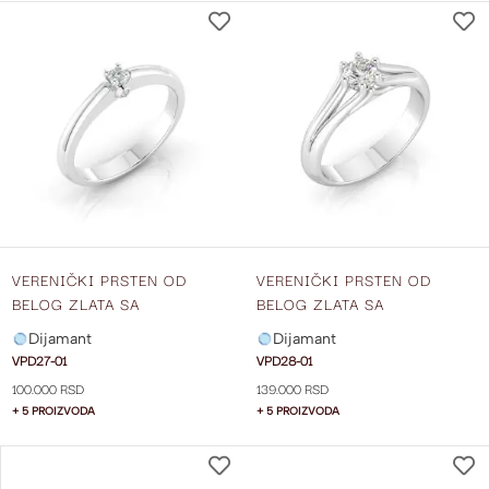
DODAJ
NA
LISTU
ŽELJA
VERENIČKI PRSTEN OD
VERENIČKI PRSTEN OD
BELOG ZLATA SA
BELOG ZLATA SA
DIJAMANTOM VPD27-01
DIJAMANTOM VPD28-01
Dijamant
Dijamant
VPD27-01
VPD28-01
100.000 RSD
139.000 RSD
+ 5 PROIZVODA
+ 5 PROIZVODA
DODAJ