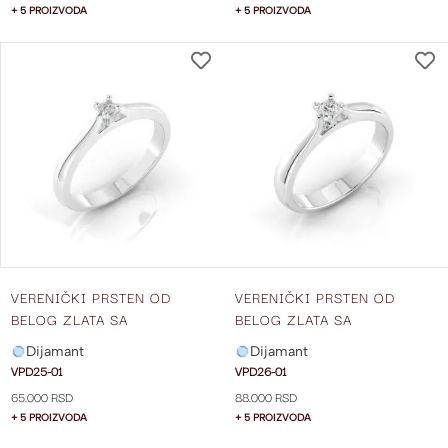
+ 5 PROIZVODA
+ 5 PROIZVODA
DODAJ
NA
LISTU
ŽELJA
VERENIČKI PRSTEN OD
VERENIČKI PRSTEN OD
BELOG ZLATA SA
BELOG ZLATA SA
DIJAMANTOM VPD25-01
DIJAMANTOM VPD26-01
Dijamant
Dijamant
VPD25-01
VPD26-01
65.000 RSD
88.000 RSD
+ 5 PROIZVODA
+ 5 PROIZVODA