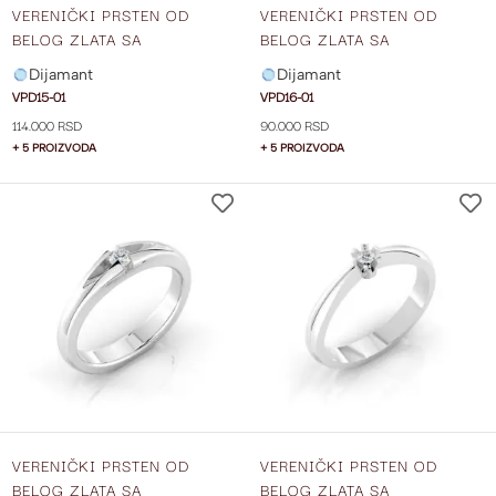
VERENIČKI PRSTEN OD
VERENIČKI PRSTEN OD
BELOG ZLATA SA
BELOG ZLATA SA
DIJAMANTOM VPD15-01
DIJAMANTOM VPD16-01
Dijamant
Dijamant
VPD15-01
VPD16-01
114.000 RSD
90.000 RSD
+ 5 PROIZVODA
+ 5 PROIZVODA
DODAJ
NA
LISTU
ŽELJA
VERENIČKI PRSTEN OD
VERENIČKI PRSTEN OD
BELOG ZLATA SA
BELOG ZLATA SA