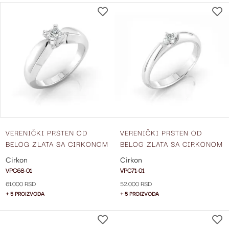
DODAJ
NA
LISTU
ŽELJA
VERENIČKI PRSTEN OD
VERENIČKI PRSTEN OD
BELOG ZLATA SA CIRKONOM
BELOG ZLATA SA CIRKONOM
VPC68-01
VPC71-01
Cirkon
Cirkon
VPC68-01
VPC71-01
61.000 RSD
52.000 RSD
+ 5 PROIZVODA
+ 5 PROIZVODA
DODAJ