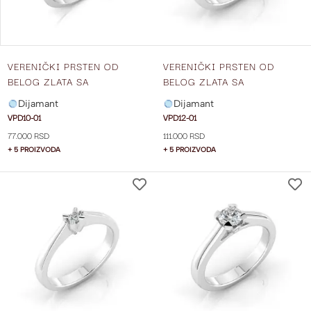
VERENIČKI PRSTEN OD
VERENIČKI PRSTEN OD
BELOG ZLATA SA
BELOG ZLATA SA
DIJAMANTOM VPD10-01
DIJAMANTOM VPD12-01
Dijamant
Dijamant
VPD10-01
VPD12-01
77.000 RSD
111.000 RSD
+ 5 PROIZVODA
+ 5 PROIZVODA
DODAJ
NA
LISTU
ŽELJA