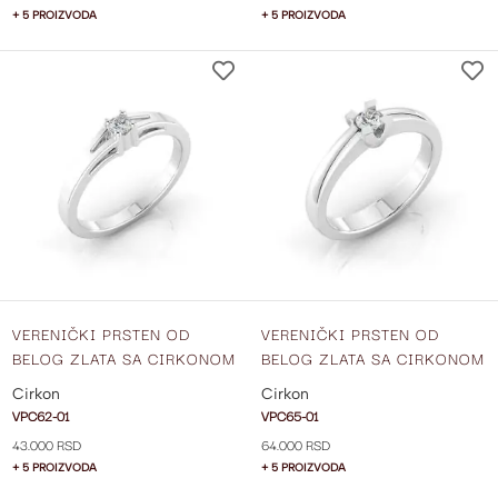
+ 5 PROIZVODA
+ 5 PROIZVODA
DODAJ
NA
LISTU
ŽELJA
VERENIČKI PRSTEN OD
VERENIČKI PRSTEN OD
BELOG ZLATA SA CIRKONOM
BELOG ZLATA SA CIRKONOM
VPC62-01
VPC65-01
Cirkon
Cirkon
VPC62-01
VPC65-01
43.000 RSD
64.000 RSD
+ 5 PROIZVODA
+ 5 PROIZVODA