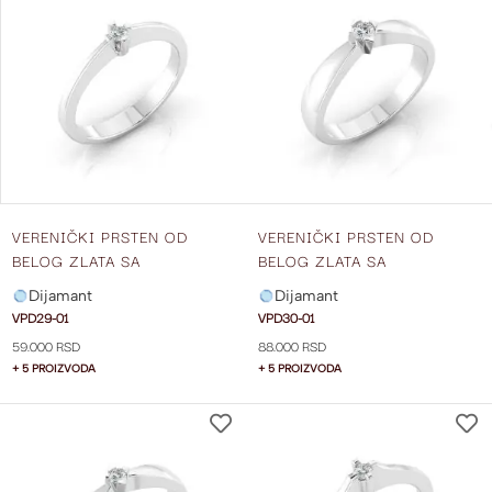
NA
LISTU
ŽELJA
VERENIČKI PRSTEN OD
VERENIČKI PRSTEN OD
BELOG ZLATA SA
BELOG ZLATA SA
DIJAMANTOM VPD29-01
DIJAMANTOM VPD30-01
Dijamant
Dijamant
VPD29-01
VPD30-01
59.000 RSD
88.000 RSD
+ 5 PROIZVODA
+ 5 PROIZVODA
DODAJ
NA