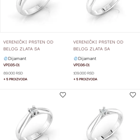
VERENIČKI PRSTEN OD
VERENIČKI PRSTEN OD
BELOG ZLATA SA
BELOG ZLATA SA
DIJAMANTOM VPD35-01
DIJAMANTOM VPD36-01
Dijamant
Dijamant
VPD35-01
VPD36-01
89.000 RSD
109.000 RSD
+ 5 PROIZVODA
+ 5 PROIZVODA
DODAJ
NA
LISTU
ŽELJA