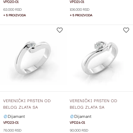
VPD20-01
VPD21-01
63.000 RSD
106.000 RSD
+ 5 PROIZVODA
+ 5 PROIZVODA
DODAJ
NA
LISTU
ŽELJA
VERENIČKI PRSTEN OD
VERENIČKI PRSTEN OD
BELOG ZLATA SA
BELOG ZLATA SA
DIJAMANTOM VPD23-01
DIJAMANTOM VPD24-01
Dijamant
Dijamant
VPD23-01
VPD24-01
76.000 RSD
90.000 RSD