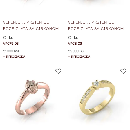
VERENIČKI PRSTEN OD
VERENIČKI PRSTEN OD
ROZE ZLATA SA CIRKONOM
ROZE ZLATA SA CIRKONOM
VPC76-03
VPC8-03
Cirkon
Cirkon
VPC76-03
VPC8-03
51.000 RSD
59.000 RSD
+ 5 PROIZVODA
+ 5 PROIZVODA
DODAJ
NA
LISTU
ŽELJA