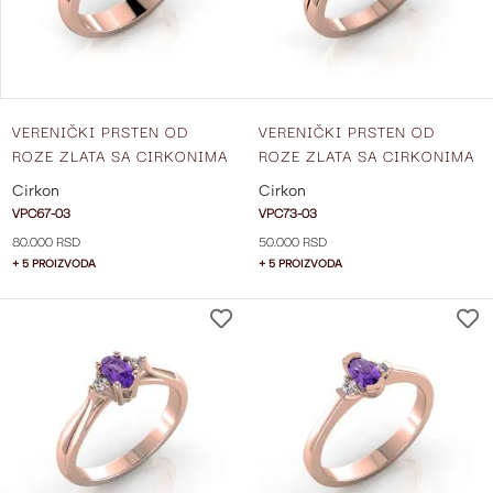
VERENIČKI PRSTEN OD
VERENIČKI PRSTEN OD
ROZE ZLATA SA CIRKONIMA
ROZE ZLATA SA CIRKONIMA
VPC67-03
VPC73-03
Cirkon
Cirkon
VPC67-03
VPC73-03
80.000 RSD
50.000 RSD
+ 5 PROIZVODA
+ 5 PROIZVODA
DODAJ
NA
LISTU
ŽELJA