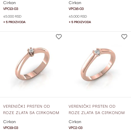
Cirkon
Cirkon
VPC13-03
VPC16-03
45.000 RSD
45.000 RSD
+ 5 PROIZVODA
+ 5 PROIZVODA
DODAJ
NA
LISTU
ŽELJA
VERENIČKI PRSTEN OD
VERENIČKI PRSTEN OD
ROZE ZLATA SA CIRKONOM
ROZE ZLATA SA CIRKONOM
VPC19-03
VPC2-03
Cirkon
Cirkon
VPC19-03
VPC2-03