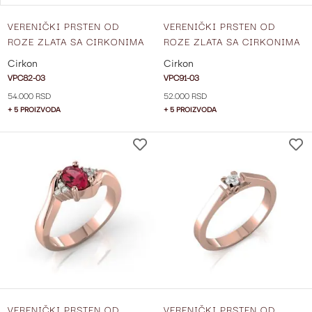
VERENIČKI PRSTEN OD
VERENIČKI PRSTEN OD
ROZE ZLATA SA CIRKONIMA
ROZE ZLATA SA CIRKONIMA
VPC82-03
VPC91-03
Cirkon
Cirkon
VPC82-03
VPC91-03
54.000 RSD
52.000 RSD
+ 5 PROIZVODA
+ 5 PROIZVODA
DODAJ
NA
LISTU
ŽELJA
VERENIČKI PRSTEN OD
VERENIČKI PRSTEN OD