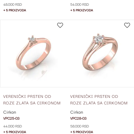
48.000 RSD
54.000 RSD
+ 5 PROIZVODA
+ 5 PROIZVODA
DODAJ
NA
LISTU
ŽELJA
VERENIČKI PRSTEN OD
VERENIČKI PRSTEN OD
ROZE ZLATA SA CIRKONOM
ROZE ZLATA SA CIRKONOM
VPC25-03
VPC28-03
Cirkon
Cirkon
VPC25-03
VPC28-03
44.000 RSD
58.000 RSD
+ 5 PROIZVODA
+ 5 PROIZVODA