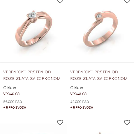
DODAJ
NA
LISTU
ŽELJA
VERENIČKI PRSTEN OD
VERENIČKI PRSTEN OD
ROZE ZLATA SA CIRKONOM
ROZE ZLATA SA CIRKONOM
VPC40-03
VPC43-03
Cirkon
Cirkon
VPC40-03
VPC43-03
56.000 RSD
42.000 RSD
+ 5 PROIZVODA
+ 5 PROIZVODA
DODAJ
NA