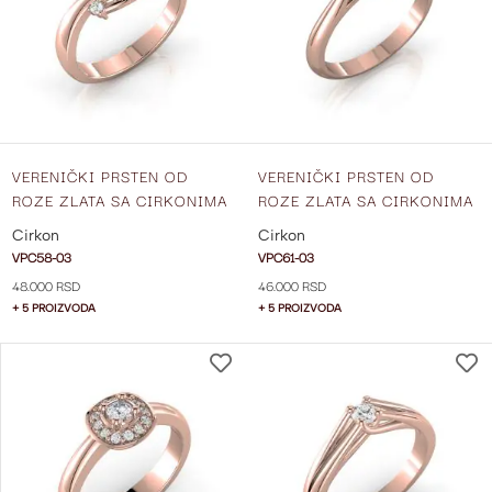
ŽELJA
VERENIČKI PRSTEN OD
VERENIČKI PRSTEN OD
ROZE ZLATA SA CIRKONIMA
ROZE ZLATA SA CIRKONIMA
VPC58-03
VPC61-03
Cirkon
Cirkon
VPC58-03
VPC61-03
48.000 RSD
46.000 RSD
+ 5 PROIZVODA
+ 5 PROIZVODA
DODAJ
NA
LISTU
ŽELJA