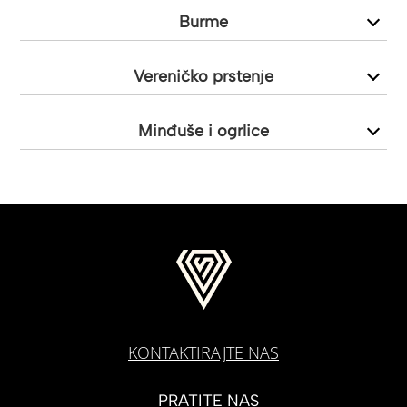
Burme
Vereničko prstenje
Minđuše i ogrlice
KONTAKTIRAJTE NAS
PRATITE NAS