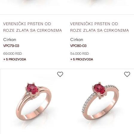
VERENIČKI PRSTEN OD
VERENIČKI PRSTEN OD
ROZE ZLATA SA CIRKONIMA
ROZE ZLATA SA CIRKONIMA
VPC79-03
VPC80-03
Cirkon
Cirkon
VPC79-03
VPC80-03
69.000 RSD
54.000 RSD
+ 5 PROIZVODA
+ 5 PROIZVODA
DODAJ
NA
LISTU
ŽELJA