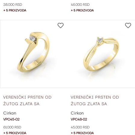
38.000 RSD
46.000 RSD
+ 5 PROIZVODA
+ 5 PROIZVODA
DODAJ
NA
LISTU
ŽELJA
VERENIČKI PRSTEN OD
VERENIČKI PRSTEN OD
ŽUTOG ZLATA SA
ŽUTOG ZLATA SA
CIRKONOM VPC45-02
CIRKONOM VPC48-02
Cirkon
Cirkon
VPC45-02
VPC48-02
61.000 RSD
45.000 RSD
+ 5 PROIZVODA
+ 5 PROIZVODA