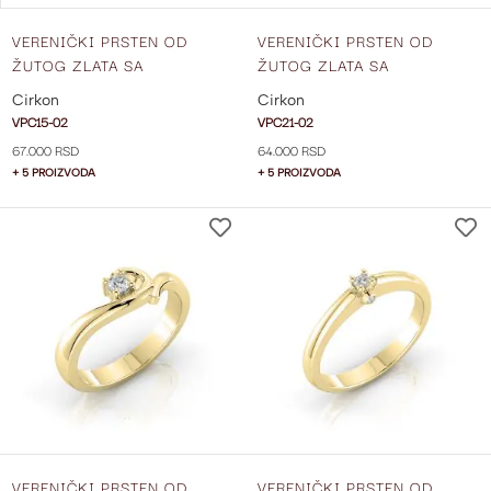
VERENIČKI PRSTEN OD
VERENIČKI PRSTEN OD
ŽUTOG ZLATA SA
ŽUTOG ZLATA SA
CIRKONOM VPC15-02
CIRKONOM VPC21-02
Cirkon
Cirkon
VPC15-02
VPC21-02
67.000 RSD
64.000 RSD
+ 5 PROIZVODA
+ 5 PROIZVODA
DODAJ
NA
LISTU
ŽELJA
VERENIČKI PRSTEN OD
VERENIČKI PRSTEN OD