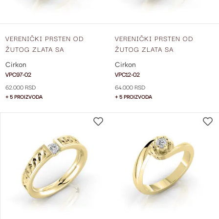
VERENIČKI PRSTEN OD
VERENIČKI PRSTEN OD
ŽUTOG ZLATA SA
ŽUTOG ZLATA SA
CIRKONIMA VPC97-02
CIRKONOM VPC12-02
Cirkon
Cirkon
VPC97-02
VPC12-02
62.000 RSD
64.000 RSD
+ 5 PROIZVODA
+ 5 PROIZVODA
DODAJ
NA
LISTU
ŽELJA