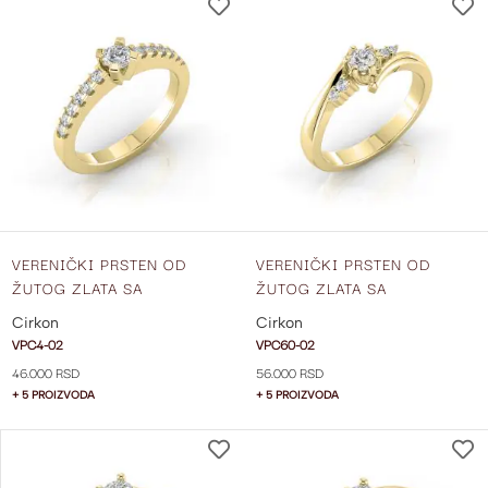
DODAJ
NA
LISTU
ŽELJA
VERENIČKI PRSTEN OD
VERENIČKI PRSTEN OD
ŽUTOG ZLATA SA
ŽUTOG ZLATA SA
CIRKONIMA VPC4-02
CIRKONIMA VPC60-02
Cirkon
Cirkon
VPC4-02
VPC60-02
46.000 RSD
56.000 RSD
+ 5 PROIZVODA
+ 5 PROIZVODA
DODAJ
NA