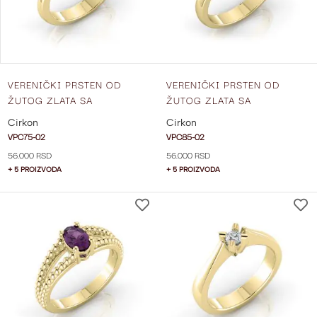
VERENIČKI PRSTEN OD
VERENIČKI PRSTEN OD
ŽUTOG ZLATA SA
ŽUTOG ZLATA SA
CIRKONIMA VPC75-02
CIRKONIMA VPC85-02
Cirkon
Cirkon
VPC75-02
VPC85-02
56.000 RSD
56.000 RSD
+ 5 PROIZVODA
+ 5 PROIZVODA
DODAJ
NA
LISTU
ŽELJA