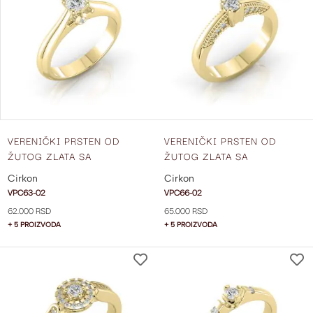
LISTU
ŽELJA
VERENIČKI PRSTEN OD
VERENIČKI PRSTEN OD
ŽUTOG ZLATA SA
ŽUTOG ZLATA SA
CIRKONIMA VPC63-02
CIRKONIMA VPC66-02
Cirkon
Cirkon
VPC63-02
VPC66-02
62.000 RSD
65.000 RSD
+ 5 PROIZVODA
+ 5 PROIZVODA
DODAJ
NA
LISTU