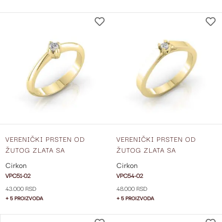
DODAJ
NA
LISTU
ŽELJA
VERENIČKI PRSTEN OD
VERENIČKI PRSTEN OD
ŽUTOG ZLATA SA
ŽUTOG ZLATA SA
CIRKONOM VPC51-02
CIRKONOM VPC54-02
Cirkon
Cirkon
VPC51-02
VPC54-02
43.000 RSD
48.000 RSD
+ 5 PROIZVODA
+ 5 PROIZVODA