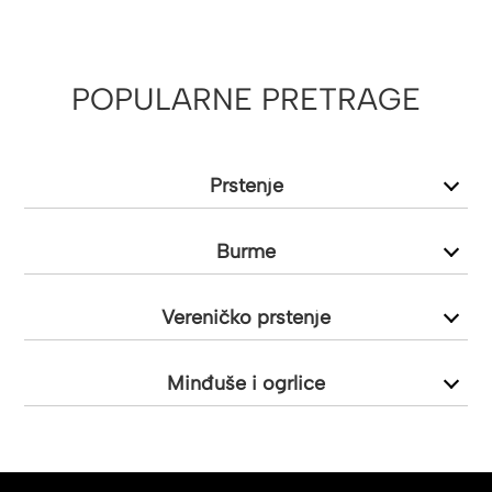
READING
PAGE
POPULARNE PRETRAGE
Prstenje
Burme
Vereničko prstenje
Minđuše i ogrlice