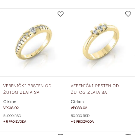
DIRECTIO
DODAJ
NA
LISTU
ŽELJA
VERENIČKI PRSTEN OD
VERENIČKI PRSTEN OD
ŽUTOG ZLATA SA
ŽUTOG ZLATA SA
CIRKONIMA VPC18-02
CIRKONIMA VPC33-02
Cirkon
Cirkon
VPC18-02
VPC33-02
51.000 RSD
50.000 RSD
+ 5 PROIZVODA
+ 5 PROIZVODA