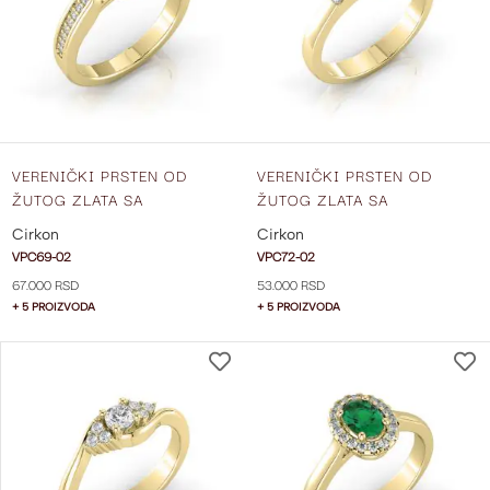
ŽELJA
VERENIČKI PRSTEN OD
VERENIČKI PRSTEN OD
ŽUTOG ZLATA SA
ŽUTOG ZLATA SA
CIRKONIMA VPC69-02
CIRKONIMA VPC72-02
Cirkon
Cirkon
VPC69-02
VPC72-02
67.000 RSD
53.000 RSD
+ 5 PROIZVODA
+ 5 PROIZVODA
DODAJ
NA
LISTU
ŽELJA