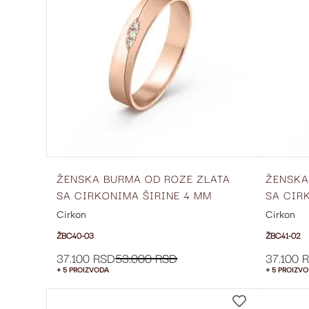
LISTU
ŽELJA
ŽENSKA BURMA OD ROZE ZLATA
ŽENSKA
SA CIRKONIMA ŠIRINE 4 MM
SA CIR
ŽBC40-03
ŽBC41-
Cirkon
Cirkon
ŽBC40-03
ŽBC41-02
37.100 RSD
53.000 RSD
37.100 
+ 5 PROIZVODA
+ 5 PROIZV
DODAJ