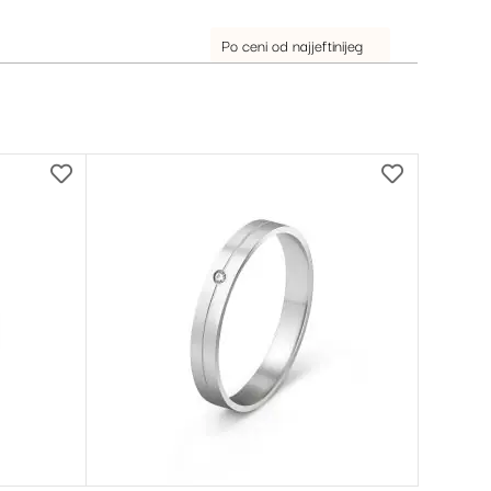
DODAJ
DODAJ
NA
NA
LISTU
LISTU
ŽELJA
ŽELJA